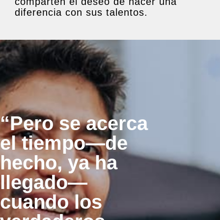
comparten el deseo de hacer una
diferencia con sus talentos.
“Pero se acerca
el tiempo—de
hecho, ya ha
llegado—
cuando los