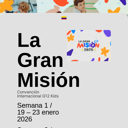
La
Gran
Misión
Convención
Internacional G12 Kids
Semana 1 /
19 – 23 enero
2026