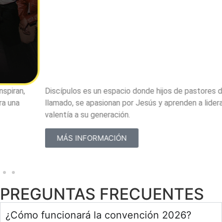
Discípulos es un espacio donde hijos de pastores descubren su
llamado, se apasionan por Jesús y aprenden a liderar con
valentía a su generación.
MÁS INFORMACIÓN
PREGUNTAS FRECUENTES
¿Cómo funcionará la convención 2026?